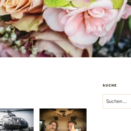
SUCHE
Suche
nach: