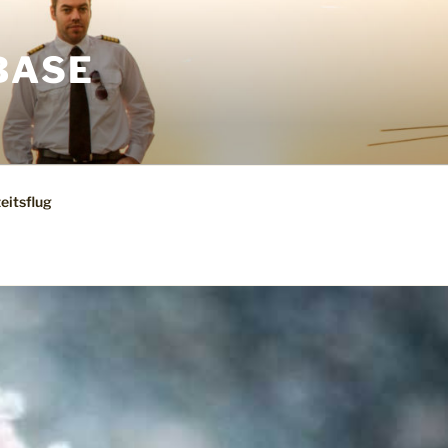
BASE
eitsflug