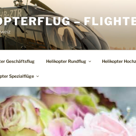
OPTERFLUG – FLIGHT
hweiz
ter Geschäftsflug
Helikopter Rundflug
Helikopter Hochz
pter Spezialflüge