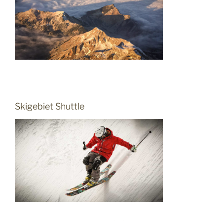
Skigebiet Shuttle