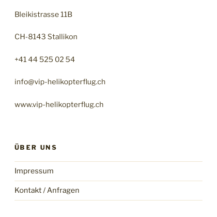
Bleikistrasse 11B
CH-8143 Stallikon
+41 44 525 02 54
info@vip-helikopterflug.ch
www.vip-helikopterflug.ch
ÜBER UNS
Impressum
Kontakt / Anfragen