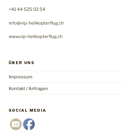
+41 44 525 02 54
info@vip-helikopterflug.ch
www.vip-helikopterflug.ch
ÜBER UNS
Impressum
Kontakt / Anfragen
SOCIAL MEDIA